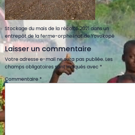
Stockage du maïs de la récolte 2021 dans un
entrepôt de la ferme-orphelinat de Yovokopé
Laisser un commentaire
Votre adresse e-mail ne sera pas publiée.
Les
champs obligatoires sont indiqués avec
*
Commentaire
*