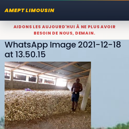
AMEPT LIMOUSIN
AIDONS LES AUJOURD'HUI À NE PLUS AVOIR
BESOIN DE NOUS, DEMAIN.
WhatsApp Image 2021-12-18
at 13.50.15