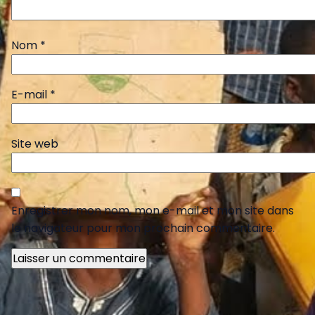
Nom
*
E-mail
*
Site web
Enregistrer mon nom, mon e-mail et mon site dans
le navigateur pour mon prochain commentaire.