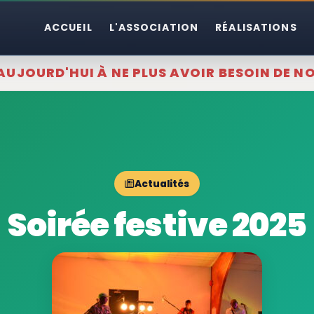
ACCUEIL
L'ASSOCIATION
RÉALISATIONS
AUJOURD'HUI À NE PLUS AVOIR BESOIN DE N
Actualités
Soirée festive 2025