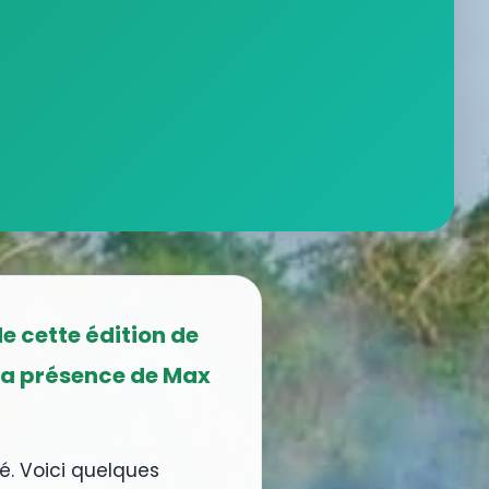
e cette édition de
à la présence de Max
é. Voici quelques