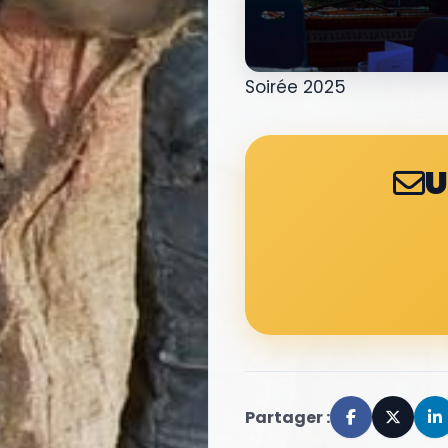
Soirée 2025
U
Partager :