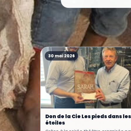
30 mai 2026
Don de la Cie Les pieds dans les
étoiles