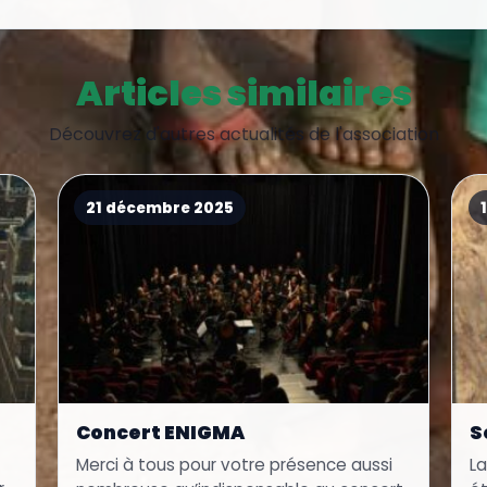
Articles similaires
Découvrez d'autres actualités de l'association
21 décembre 2025
Concert ENIGMA
S
Merci à tous pour votre présence aussi
L