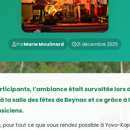
Par
Marie Moulinard
21 décembre 2025
rticipants, l’ambiance était survoltée lors d
 à la salle des fêtes de Beynac et ce grâce 
siciens.
té, pour tout ce que vous rendez possible à Yovo-Kop