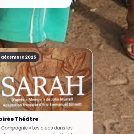
1 décembre 2025
oirée Théâtre
a Compagnie « Les pieds dans les